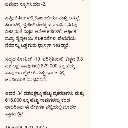
ಪಪುವಾ ನ್ಯೂಗಿನಿಯಾ -2.
ಏಪ್ರಿಲ್ ತಿಂಗಳಲ್ಲಿ ಕೊಲಂಬಿಯಾ ಮತ್ತು ಆಗಸ್ಟ್  
ತಿಂಗಳಲ್ಲಿ  ಬ್ರೆಜಿಲ್ ದೇಶಕ್ಕೆ ಹಣಕಾಸಿನ ನೆರವು 
ನೀಡಿದಂತೆ ವಿಶ್ವದ ಅನೇಕ ಕಡೆಗಳಿಗೆ  ಆರ್ಥಿಕ 
ಮತ್ತು ವೈದ್ಯಕೀಯ ಸಲಕರಣೆಗಳ  ದೇಣಿಗೆಯ 
ನೆರವನ್ನು ವಿಶ್ವ ಗುರು ಫ್ರಾನ್ಸಿಸ್ ನೀಡಿದ್ದಾರೆ.
ಸದ್ಯದ ಕೋವಿಡ್ -19  ಪರಿಸ್ಥಿತಿಯಲ್ಲಿ  ವಿಶ್ವದ 3.8 
ದಶ ಲಕ್ಷ  ಸಾವುಗಳಲ್ಲಿ 879,000 ಕ್ಕೂ ಹೆಚ್ಚು 
ಸಾವುಗಳು ಬ್ರೆಜಿಲ್ ಮತ್ತು ಭಾರತದಲ್ಲಿ 
ಜಂಟಿಯಾಗಿ ಸಂಭವಿಸಿದೆ.
ಆದರೆ  34 ದಶಲಕ್ಷಕ್ಕೂ ಹೆಚ್ಚು ಪ್ರಕರಣಗಳು ಮತ್ತು 
616,000 ಕ್ಕೂ ಹೆಚ್ಚು ಸಾವುಗಳನ್ನು ಕಂಡ 
ಅಮೆರಿಕವು ಈ ದೇಶಗಳ ಪಟ್ಟಿಯಲ್ಲಿ ಮೊದಲ 
ಸ್ಥಾನದಲ್ಲಿದೆ.
18 ಜೂನ್ 2021, 13:47