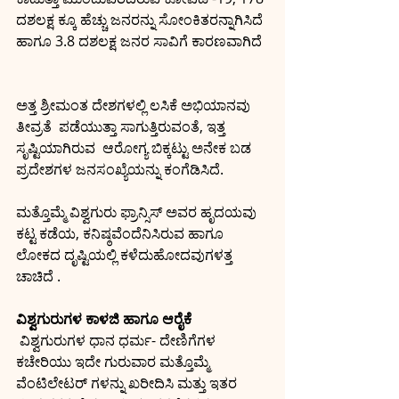
ದಶಲಕ್ಷ ಕ್ಕೂ ಹೆಚ್ಚು ಜನರನ್ನು ಸೋಂಕಿತರನ್ನಾಗಿಸಿದೆ 
ಹಾಗೂ 3.8 ದಶಲಕ್ಷ ಜನರ ಸಾವಿಗೆ ಕಾರಣವಾಗಿದೆ  
ಅತ್ತ ಶ್ರೀಮಂತ ದೇಶಗಳಲ್ಲಿ ಲಸಿಕೆ ಅಭಿಯಾನವು 
ತೀವ್ರತೆ  ಪಡೆಯುತ್ತಾ ಸಾಗುತ್ತಿರುವಂತೆ, ಇತ್ತ 
ಸೃಷ್ಟಿಯಾಗಿರುವ  ಆರೋಗ್ಯ ಬಿಕ್ಕಟ್ಟು ಅನೇಕ ಬಡ 
ಪ್ರದೇಶಗಳ ಜನಸಂಖ್ಯೆಯನ್ನು ಕಂಗೆಡಿಸಿದೆ.    
ಮತ್ತೊಮ್ಮೆ ವಿಶ್ವಗುರು ಫ್ರಾನ್ಸಿಸ್ ಅವರ ಹೃದಯವು  
ಕಟ್ಟ ಕಡೆಯ, ಕನಿಷ್ಠವೆಂದೆನಿಸಿರುವ ಹಾಗೂ  
ಲೋಕದ ದೃಷ್ಟಿಯಲ್ಲಿ ಕಳೆದುಹೋದವುಗಳತ್ತ 
ಚಾಚಿದೆ .
ವಿಶ್ವಗುರುಗಳ ಕಾಳಜಿ ಹಾಗೂ ಆರೈಕೆ 
 ವಿಶ್ವಗುರುಗಳ ಧಾನ ಧರ್ಮ- ದೇಣಿಗೆಗಳ 
ಕಚೇರಿಯು ಇದೇ ಗುರುವಾರ ಮತ್ತೊಮ್ಮೆ 
ವೆಂಟಿಲೇಟರ್ ಗಳನ್ನು ಖರೀದಿಸಿ ಮತ್ತು ಇತರ 