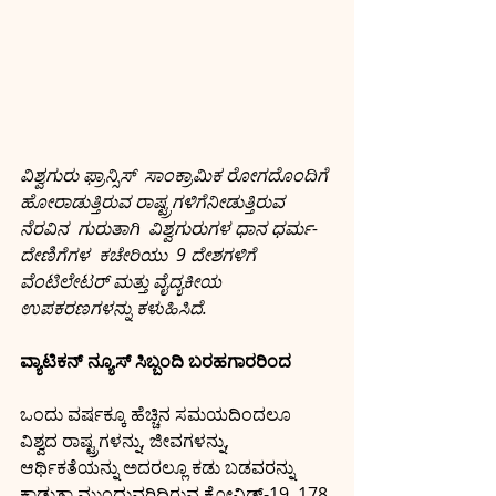
ವಿಶ್ವಗುರು ಫ್ರಾನ್ಸಿಸ್  ಸಾಂಕ್ರಾಮಿಕ ರೋಗದೊಂದಿಗೆ 
ಹೋರಾಡುತ್ತಿರುವ ರಾಷ್ಟ್ರಗಳಿಗೆನೀಡುತ್ತಿರುವ 
ನೆರವಿನ  ಗುರುತಾಗಿ  ವಿಶ್ವಗುರುಗಳ ಧಾನ ಧರ್ಮ- 
ದೇಣಿಗೆಗಳ  ಕಚೇರಿಯು  9 ದೇಶಗಳಿಗೆ 
ವೆಂಟಿಲೇಟರ್ ಮತ್ತು ವೈದ್ಯಕೀಯ 
ಉಪಕರಣಗಳನ್ನು ಕಳುಹಿಸಿದೆ.
ವ್ಯಾಟಿಕನ್ ನ್ಯೂಸ್ ಸಿಬ್ಬಂದಿ ಬರಹಗಾರರಿಂದ
ಒಂದು ವರ್ಷಕ್ಕೂ ಹೆಚ್ಚಿನ ಸಮಯದಿಂದಲೂ 
ವಿಶ್ವದ ರಾಷ್ಟ್ರಗಳನ್ನು, ಜೀವಗಳನ್ನು, 
ಆರ್ಥಿಕತೆಯನ್ನು ಅದರಲ್ಲೂ ಕಡು ಬಡವರನ್ನು 
ಕಾಡುತ್ತಾ ಮುಂದುವರಿದಿರುವ ಕೋವಿಡ್-19, 178 