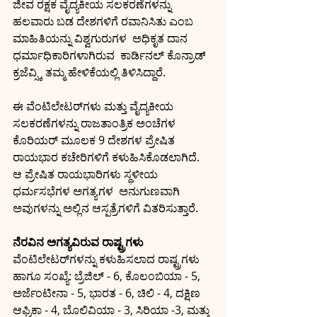
ಜೀವ ರಕ್ಷಕ ವೈದ್ಯಕೀಯ ಸಲಕರಣೆಗಳನ್ನು 
ಹಲವಾರು ಬಡ ದೇಶಗಳಿಗೆ ರವಾನಿಸಿತು ಎಂಬ 
ಮಾಹಿತಿಯನ್ನು ವಿಶ್ವಗುರುಗಳ  ಅಧಿಕೃತ ದಾನ 
ಧರ್ಮಾಧಿಕಾರಿಗಳಾಗಿರುವ  ಕಾರ್ಡಿನಲ್ ಕೊನ್ರಾಡ್ 
ಕ್ರಜೆವ್ಸ್ಕಿ ತಮ್ಮ ಹೇಳಿಕೆಯಲ್ಲಿ ತಿಳಿಸಿದ್ದಾರೆ.
ಈ ವೆಂಟಿಲೇಟರ್‌ಗಳು ಮತ್ತು ವೈದ್ಯಕೀಯ 
ಸಲಕರಣೆಗಳನ್ನು ರಾಜತಾಂತ್ರಿಕ ಅಂಚೆಗಳ 
ಕೊರಿಯರ್ ಮೂಲಕ 9 ದೇಶಗಳ ಪ್ರೇಷಿತ 
ರಾಯಭಾರ ಕಚೇರಿಗಳಿಗೆ ಕಳುಹಿಸಿಕೊಡಲಾಗಿದೆ. 
ಆ ಪ್ರೇಷಿತ ರಾಯಭಾರಿಗಳು ಸ್ಥಳೀಯ 
ಧರ್ಮಸಭೆಗಳ ಅಗತ್ಯಗಳ  ಅನುಗುಣವಾಗಿ 
ಅವುಗಳನ್ನು ಅಲ್ಲಿನ ಆಸ್ಪತ್ರೆಗಳಿಗೆ ವಿತರಿಸುತ್ತಾರೆ.
ನೆರವಿನ ಅಗತ್ಯವಿರುವ ರಾಷ್ಟ್ರಗಳು
ವೆಂಟಿಲೇಟರ್‌ಗಳನ್ನು ಕಳುಹಿಸಲಾದ ರಾಷ್ಟ್ರಗಳು 
ಹಾಗೂ ಸಂಖ್ಯೆ: ಬ್ರೆಜಿಲ್ - 6, ಕೊಲಂಬಿಯಾ - 5, 
ಅರ್ಜೆಂಟೀನಾ - 5, ಭಾರತ - 6, ಚಿಲಿ - 4, ದಕ್ಷಿಣ 
ಆಫ್ರಿಕಾ - 4, ಬೊಲಿವಿಯಾ - 3, ಸಿರಿಯಾ -3, ಮತ್ತು 