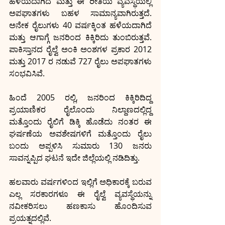
ಹಳೆಯದಾಗಿದೆ ಮತ್ತು ಈ ರೀತಿಯ ವ್ಯವಸ್ಥೆಯಲ್ಲಿ 
ಅಪಘಾತಗಳು ಬಹಳ ಸಾಮಾನ್ಯವಾಗಿರುತ್ತದೆ. 
ಅನೇಕ ರೈಲುಗಳು 40 ವರ್ಷಕ್ಕಿಂತ ಹಳೆಯದಾಗಿದೆ 
ಮತ್ತು ಆಗಾಗ್ಗೆ ಜನರಿಂದ ಕಿಕ್ಕಿರಿದು ತುಂಬಿರುತ್ತವೆ. 
ಪಾಕಿಸ್ತಾನದ ರೈಲ್ವೆ ಅಂಕಿ ಅಂಶಗಳ ಪ್ರಕಾರ 2012 
ಮತ್ತು 2017 ರ ನಡುವೆ 727 ರೈಲು ಅಪಘಾತಗಳು 
ಸಂಭವಿಸಿವೆ. 
ಹಿಂದೆ 2005 ರಲ್ಲಿ, ಜನರಿಂದ ಕಿಕ್ಕಿರಿದಿದ್ದ 
ಪ್ರಯಾಣಿಕರ ರೈಲೊಂದು ನಿಲ್ದಾಣದಲ್ಲಿದ್ದ 
ಮತ್ತೊಂದು ರೈಲಿಗೆ ಡಿಕ್ಕಿ ಹೊಡೆದು ನಂತರ ಈ 
ಘರ್ಷಣೆಯ ಅವಶೇಷಗಳಿಗೆ ಮತ್ತೊಂದು ರೈಲು 
ಬಂದು ಅಪ್ಪಳಿಸಿ ಸುಮಾರು 130 ಜನರು 
ಸಾವನ್ನಪ್ಪಿದ ಘಟನೆ ಇದೇ ಜಿಲ್ಲೆಯಲ್ಲಿ ನಡಿದಿತ್ತು.
ಹಲವಾರು ವರ್ಷಗಳಿಂದ ಇಲ್ಲಿಗೆ ಅಧಿಕಾರಕ್ಕೆ ಬರುವ 
ಎಲ್ಲ ಸರಕಾರಗಳೂ ಈ ರೈಲ್ವೆ ವ್ಯವಸ್ಥೆಯನ್ನು 
ನವೀಕರಿಸಲು ಹಣಕಾಸು ಹೊಂದಿಸುವ 
ಪ್ರಯತ್ನದಲ್ಲಿವೆ.