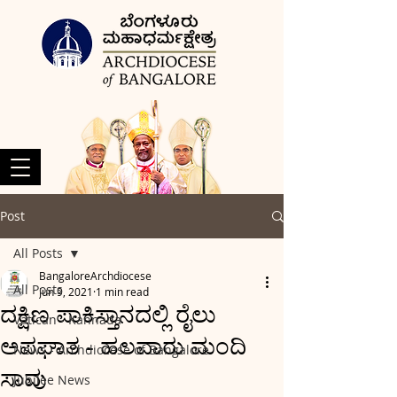
Post
All Posts
BangaloreArchdiocese
All Posts
Jun 9, 2021
1 min read
ದಕ್ಷಿಣ ಪಾಕಿಸ್ತಾನದಲ್ಲಿ ರೈಲು
Vatican - Kannada
ಅಪಘಾತ - ಹಲವಾರು ಮಂದಿ
News - Archdiocese of Bangalore
ಸಾವು
Jubilee News