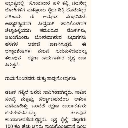
ಪ್ರಾಂತ್ಯದಲ್ಲಿ  ಸೋಮವಾರ ಹಳಿ ತಪ್ಪಿ ಚದುರಿದ್ದ 
ಬೋಗಿಗಳಿಗೆ ಮತ್ತೊಂದು ರೈಲು ಡಿಕ್ಕಿ ಹೊಡೆದದ್ದರ 
ಪರಿಣಾಮ ಈ ಅವಘಡ ಸಂಭವಿಸಿದೆ. 
ಅಡ್ಡಾದಿಡ್ಡಿಯಾಗಿ ತೀವ್ರವಾಗಿ ಹಾನಿಗೊಳಗಾಗಿ 
ಚೆಲ್ಲಾಪಿಲ್ಲಿಯಾಗಿ ಚದುರಿರುವ ಬೋಗಿಗಳು, 
ಜಖಂಗೊಂಡು ಬೋರಲಾಗಿರುವ ವಿಭಾಗಗಳು 
ಹಳಿಗಳ ಆಚೀಚೆ ಕಾಣಸಿಗುತ್ತವೆ. ಈ 
ಭಗ್ನಾವಶೇಷಗಳ ನಡುವೆ ಬದುಕುಳಿದವರನ್ನು 
ತಲುಪುವ  ರಕ್ಷಣಾ ಕಾರ್ಯಕರ್ತರ ದೃಶ್ಯ ಕಾಣ 
ಸಿಗುತ್ತದೆ.
ಗಾಯಗೊಂಡವರು ಮತ್ತು ಸಾವುನೋವುಗಳು
ಡಜನ್ ಗಟ್ಟಲೆ ಜನರು ಸಾವಿಗೀಡಾಗಿದ್ದರು. ಸಾವಿನ 
ಸಂಖ್ಯೆ ಮತ್ತಷ್ಟು ಹೆಚ್ಚಾಗಬಹುದೆಂಬ ಆತಂಕ 
ಮನೆಮಾಡಿತ್ತು. ಒಂದೆಡೆ ರಕ್ಷಣಾ ಕಾರ್ಯಕರ್ತರು 
ಬದುಕುಳಿದವರನ್ನು ತಲುಪುವ 
ಕಾರ್ಯಾಚರಣೆಯಲ್ಲಿದ್ದರು. ಇತ್ತ ರೈಲ್ವೆ ವಕ್ತಾರರು 
100 ಕ್ಕೂ ಹೆಚ್ಚು ಜನರು ಗಾಯಗೊಂಡಿದ್ದಾರೆ ಎಂಬ 