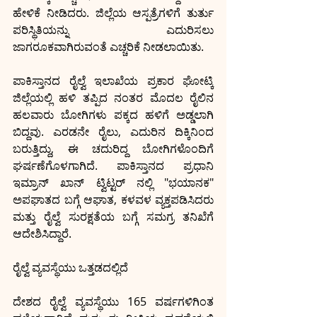
ಹೇಳಿಕೆ ನೀಡಿದರು. ಜಿಲ್ಲೆಯ ಆಸ್ಪತ್ರೆಗಳಿಗೆ ತುರ್ತು 
ಪರಿಸ್ಥಿತಿಯನ್ನು ಎದುರಿಸಲು 
ಜಾಗರೂಕವಾಗಿರುವಂತೆ ಎಚ್ಚರಿಕೆ ನೀಡಲಾಯಿತು.
ಪಾಕಿಸ್ತಾನದ ರೈಲ್ವೆ ಇಲಾಖೆಯ ಪ್ರಕಾರ ಘೋಟ್ಕಿ 
ಜಿಲ್ಲೆಯಲ್ಲಿ ಹಳಿ ತಪ್ಪಿದ ನಂತರ ಮೊದಲ ರೈಲಿನ 
ಹಲವಾರು ಬೋಗಿಗಳು ಪಕ್ಕದ ಹಳಿಗೆ ಅಡ್ಡಲಾಗಿ 
ಬಿದ್ದವು. ಎರಡನೇ ರೈಲು, ಎದುರಿನ ದಿಕ್ಕಿನಿಂದ 
ಬರುತ್ತಿದ್ದು, ಈ ಚದುರಿದ್ದ ಬೋಗಿಗಳೊಂದಿಗೆ 
ಘರ್ಷಣೆಗೊಳಗಾಗಿದೆ. ಪಾಕಿಸ್ತಾನದ ಪ್ರಧಾನಿ 
ಇಮ್ರಾನ್ ಖಾನ್ ಟ್ವಿಟ್ಟರ್ ನಲ್ಲಿ "ಭಯಾನಕ" 
ಅಪಘಾತದ ಬಗ್ಗೆ ಆಘಾತ, ಕಳವಳ ವ್ಯಕ್ತಪಡಿಸಿದರು 
ಮತ್ತು ರೈಲ್ವೆ ಸುರಕ್ಷತೆಯ ಬಗ್ಗೆ ಸಮಗ್ರ ತನಿಖೆಗೆ 
ಆದೇಶಿಸಿದ್ದಾರೆ.
ರೈಲ್ವೆ ವ್ಯವಸ್ಥೆಯು ಒತ್ತಡದಲ್ಲಿದೆ
ದೇಶದ ರೈಲ್ವೆ ವ್ಯವಸ್ಥೆಯು 165 ವರ್ಷಗಳಿಗಿಂತ 