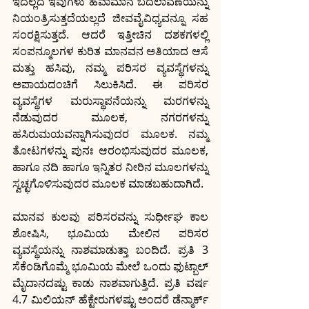
ಇದಲ್ಲದೆ ಇವುಗಳು ಹವಾಮಾನ ಬದಲಾವಣೆಯನ್ನು 
ನಿಯಂತ್ರಿಸುತ್ತದೆಯಲ್ಲದೆ ಜೀವವೈವಿಧ್ಯವನ್ನೂ ಸಹ 
ಸಂರಕ್ಷಿಸುತ್ತದೆ. ಆದರೆ ಇತ್ತೀಚಿನ ದಶಕಗಳಲ್ಲಿ 
ಸಂಪನ್ಮೂಲಗಳ ಕುರಿತ ಮಾನವನ ಅತಿಯಾದ ಆಸೆ 
ಮತ್ತು ಹಸಿವು, ನಮ್ಮ ಪರಿಸರ ವ್ಯವಸ್ಥೆಗಳನ್ನು 
ಅಪಾಯದಂಚಿಗೆ ಸಿಲುಕಿಸಿದೆ. ಈ ಪರಿಸರ 
ವ್ಯವಸ್ಥೆಗಳ ಮರುಸ್ಥಾಪನೆಯನ್ನು ಮರಗಳನ್ನು 
ನೆಡುವುದರ ಮೂಲಕ, ನಗರಗಳನ್ನು 
ಹಸಿರುಮಯವನ್ನಾಗಿಸುವುದರ ಮೂಲಕ. ನಮ್ಮ 
ತೋಟಗಳನ್ನು ಪುನಃ ಆರಂಭಿಸುವುದರ ಮೂಲಕ, 
ಹಾಗೂ ನದಿ ಹಾಗೂ ಇನ್ನಿತರ ನೀರಿನ ಮೂಲಗಳನ್ನು 
ಸ್ವಚ್ಛಗೊಳಿಸುವುದರ ಮೂಲಕ ಮಾಡಬಹುದಾಗಿದೆ. 
ಮಾನವ ಕುಲವು ಪರಿಸರವನ್ನು ಸುರ್ಧೀಘ ಕಾಲ 
ಶೋಷಿಸಿ, ಭೂಮಿಯ ಮೇಲಿನ ಪರಿಸರ 
ವ್ಯವಸ್ಥೆಯನ್ನು ನಾಶಮಾಡುತ್ತಾ ಬಂದಿದೆ. ಪ್ರತಿ 3 
ಸೆಕೆಂಡಿಗೊಮ್ಮೆ ಭೂಮಿಯ ಮೇಲೆ ಒಂದು ಫುಟ್ಬಾಲ್ 
ಮೈದಾನದಷ್ಟು ಕಾಡು ನಾಶವಾಗುತ್ತಿದೆ. ಪ್ರತಿ ವರ್ಷ 
4.7 ಮಿಲಿಯನ್ ಹೆಕ್ಟೇರುಗಳಷ್ಟು ಅಂದರೆ ಡೆನ್ಮಾರ್ಕ್ 