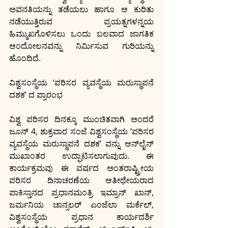
ಅವನತಿಯನ್ನು ತಡೆಯಲು ಹಾಗೂ ಆ ಕುರಿತು 
ನಡೆಯುತ್ತಿರುವ ಪ್ರಯತ್ನಗಳನ್ನಯ 
ಹಿಮ್ಮುಖಗೊಳಿಸಲು ಒಂದು ಬಲವಾದ ಜಾಗತಿಕ 
ಆಂದೋಲನವನ್ನು ನಿರ್ಮಿಸುವ ಗುರಿಯನ್ನು 
ಹೊಂದಿದೆ. 
ವಿಶ್ವಸಂಸ್ಥೆಯ ‘ಪರಿಸರ ವ್ಯವಸ್ಥೆಯ ಮರುಸ್ಥಾಪನೆ 
ದಶಕ’ ದ ಪ್ರಾರಂಭ
ವಿಶ್ವ ಪರಿಸರ ದಿನಕ್ಕೂ ಮುಂಚಿತವಾಗಿ ಅಂದರೆ 
ಜೂನ್ 4, ಶುಕ್ರವಾರ ಸಂಜೆ ವಿಶ್ವಸಂಸ್ಥೆಯ ‘ಪರಿಸರ 
ವ್ಯವಸ್ಥೆಯ ಮರುಸ್ಥಾಪನೆ ದಶಕ’ ವನ್ನು ಆನ್‍ಲೈನ್ 
ಮುಖಾಂತರ ಉದ್ಘಾಟಿಸಲಾಗುವುದು. ಈ 
ಕಾರ್ಯಕ್ರಮವು ಈ ವರ್ಷದ ಅಂತರಾಷ್ಟ್ರೀಯ 
ಪರಿಸರ ದಿನಾಚರಣೆಯ ಆತೀಥೇಯರಾದ 
ಪಾಕಿಸ್ತಾನದ ಪ್ರಧಾನಮಂತ್ರಿ ಇಮ್ರಾನ್ ಖಾನ್, 
ಜರ್ಮನಿಯ ಚಾನ್ಸಲರ್ ಏಂಜೆಲಾ ಮರ್ಕೆಲ್, 
ವಿಶ್ವಸಂಸ್ಥೆಯ ಪ್ರಧಾನ ಕಾರ್ಯದರ್ಶಿ 