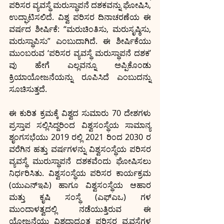
ಪರಿಸರ ವ್ಯವಸ್ಥೆ ಮರುಸ್ಥಾಪನೆ ದಶಕವನ್ನು ಘೋಷಿಸಿ, 
ಉದ್ಘಾಟಿಸಲಿದೆ. ವಿಶ್ವ ಪರಿಸರ ದಿನಾಚರಣೆಯ ಈ 
ವರ್ಷದ ಶೀರ್ಷಿಕೆ: “ಮರುಚಿಂತಿಸು, ಮರುಸೃಷ್ಠಿಸು, 
ಮರುಸ್ಥಾಪಿಸು” ಎಂಬುದಾಗಿದೆ. ಈ ಶೀರ್ಷಿಕೆಯು 
ಮುಂಬರುವ ‘ಪರಿಸರ ವ್ಯವಸ್ಥೆ ಮರುಸ್ಥಾಪನೆ ದಶಕ’ 
ವು ಹೇಗೆ ಎಲ್ಲವನ್ನೂ ಅಪ್ಪಿಕೊಂಡು 
ಕ್ರಿಯಾಯೋಜನೆಯನ್ನು ರೂಪಿಸಿದೆ ಎಂಬುದನ್ನು 
ಸೂಚಿಸುತ್ತದೆ. 
ಈ ಕುರಿತ ಕ್ರಮಕ್ಕೆ ವಿಶ್ವದ ಸುಮಾರು 70 ದೇಶಗಳು 
ಪ್ರಸ್ತಾಪ ಸಲ್ಲಿಸಿದ್ದರಿಂದ ವಿಶ್ವಸಂಸ್ಥೆಯ ಸಾಮಾನ್ಯ 
ಶೃಂಗಸಭೆಯು 2019 ರಲ್ಲಿ 2021 ರಿಂದ 2030 ರ 
ವರೆಗಿನ ಹತ್ತು ವರ್ಷಗಳನ್ನು ವಿಶ್ವಸಂಸ್ಥೆಯ ಪರಿಸರ 
ವ್ಯವಸ್ಥೆ ಮುರುಸ್ಥಾಪನೆ ದಶಕವೆಂದು ಘೋಷಿಸಲು 
ನಿರ್ಧರಿಸಿತು. ವಿಶ್ವಸಂಸ್ಥೆಯ ಪರಿಸರ ಕಾರ್ಯಕ್ರಮ 
(ಯುಎನ್‍ಇಪಿ) ಹಾಗೂ ವಿಶ್ವಸಂಸ್ಥೆಯ ಆಹಾರ 
ಮತ್ತು ಕೃಷಿ ಸಂಸ್ಥೆ (ಎಫ್‍ಎಒ) ಗಳ 
ಮುಂದಾಳತ್ವದಲ್ಲಿ ನಡೆಯುತ್ತಿರುವ ಈ 
ಯೋಜನೆಯು ವಿಶ್ವದಾದ್ಯಂತ ಪರಿಸರ ವ್ಯವಸ್ಥೆಗಳ 