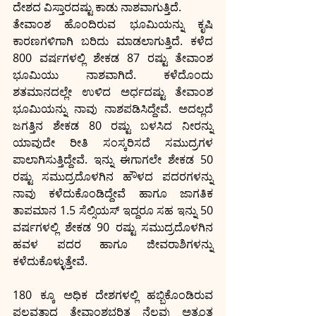
ದೇಶದ ವಿಸ್ತಾರದಷ್ಟು ಕಾಡು ನಾಶವಾಗುತ್ತಿದೆ. 
ತೇವಾಂಶ ಹೊಂದಿರುವ ಭೂಮಿಯನ್ನು ಕೃಷಿ 
ಕಾರಣಗಳಿಗಾಗಿ ಬರಿದು ಮಾಡಲಾಗುತ್ತಿದೆ. ಕಳೆದ 
800 ವರ್ಷಗಳಲ್ಲಿ ಶೇಕಡ 87 ರಷ್ಟು ತೇವಾಂಶ 
ಭೂಮಿಯು ನಾಶವಾಗಿದೆ. ಕಳೆದೊಂದು 
ಶತಮಾನದಲ್ಲೇ ಉಳಿದ ಅರ್ಧದಷ್ಟು ತೇವಾಂಶ 
ಭೂಮಿಯನ್ನು ನಾವು ನಾಶಪಡಿಸಿದ್ದೇವೆ. ಅದಲ್ಲದೆ 
ಜಗತ್ತಿನ ಶೇಕಡ 80 ರಷ್ಟು ಬಳಸಿದ ನೀರನ್ನು 
ಯಾವುದೇ ರೀತಿ ಸಂಸ್ಕರಿಸದೆ ಸಮುದ್ರಗಳ 
ಪಾಲಾಗಿಸುತ್ತಿದ್ದೇವೆ. ಇನ್ನು ಈಗಾಗಲೇ ಶೇಕಡ 50 
ರಷ್ಟು ಸಮುದ್ರದೊಳಗಿನ ಹೌಳದ ಪದರಗಳನ್ನು 
ನಾವು ಕಳೆದುಕೊಂಡಿದ್ದೇವೆ ಹಾಗೂ ಜಾಗತಿಕ 
ತಾಪಮಾನ 1.5 ಸೆಲ್ಸಿಯಸ್ ಇದ್ದರೂ ಸಹ ಇನ್ನು 50 
ವರ್ಷಗಳಲ್ಲಿ ಶೇಕಡ 90 ರಷ್ಟು ಸಮುದ್ರದೊಳಗಿನ 
ಹವಳ ಪದರ ಹಾಗೂ ಜೀವರಾಶಿಗಳನ್ನು 
ಕಳೆದುಕೊಳ್ಳುತ್ತೇವೆ. 
180 ಕ್ಕೂ ಅಧಿಕ ದೇಶಗಳಲ್ಲಿ ಹಬ್ಬಿಕೊಂಡಿರುವ 
ಫಲವತ್ತಾದ ತೇವಾಂಶಭರಿತ ನೆಲವು ಅತ್ಯಂತ 