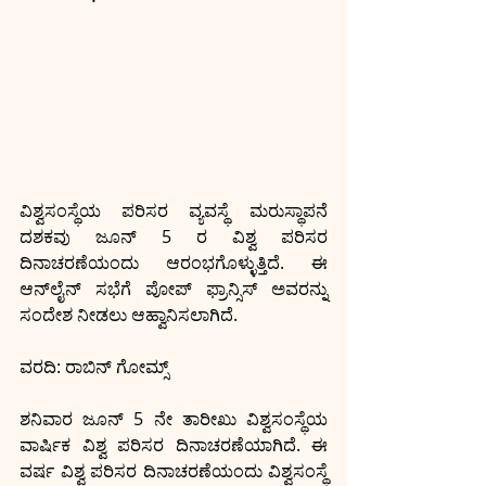
ವಿಶ್ವಸಂಸ್ಥೆಯ ಪರಿಸರ ವ್ಯವಸ್ಥೆ ಮರುಸ್ಥಾಪನೆ 
ದಶಕವು ಜೂನ್ 5 ರ ವಿಶ್ವ ಪರಿಸರ 
ದಿನಾಚರಣೆಯಂದು ಆರಂಭಗೊಳ್ಳುತ್ತಿದೆ. ಈ 
ಆನ್‍ಲೈನ್ ಸಭೆಗೆ ಪೋಪ್ ಫ್ರಾನ್ಸಿಸ್ ಅವರನ್ನು 
ಸಂದೇಶ ನೀಡಲು ಆಹ್ವಾನಿಸಲಾಗಿದೆ.
ವರದಿ: ರಾಬಿನ್ ಗೋಮ್ಸ್
ಶನಿವಾರ ಜೂನ್ 5 ನೇ ತಾರೀಖು ವಿಶ್ವಸಂಸ್ಥೆಯ 
ವಾರ್ಷಿಕ ವಿಶ್ವ ಪರಿಸರ ದಿನಾಚರಣೆಯಾಗಿದೆ. ಈ 
ವರ್ಷ ವಿಶ್ವ ಪರಿಸರ ದಿನಾಚರಣೆಯಂದು ವಿಶ್ವಸಂಸ್ಥೆ 