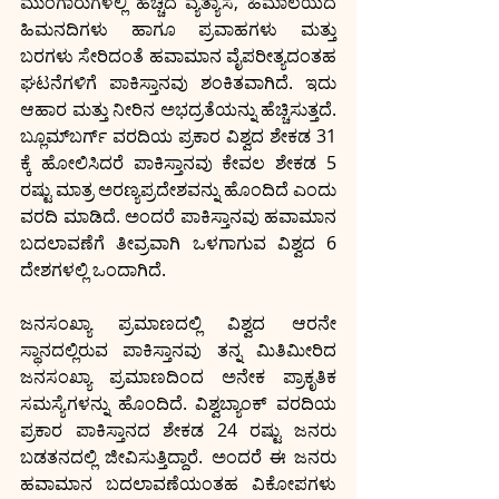
ಮುಂಗಾರುಗಳಲ್ಲಿ ಹೆಚ್ಚಿದ ವ್ಯತ್ಯಾಸ, ಹಿಮಾಲಯದ 
ಹಿಮನದಿಗಳು ಹಾಗೂ ಪ್ರವಾಹಗಳು ಮತ್ತು 
ಬರಗಳು ಸೇರಿದಂತೆ ಹವಾಮಾನ ವೈಪರೀತ್ಯದಂತಹ 
ಘಟನೆಗಳಿಗೆ ಪಾಕಿಸ್ತಾನವು ಶಂಕಿತವಾಗಿದೆ. ಇದು 
ಆಹಾರ ಮತ್ತು ನೀರಿನ ಅಭದ್ರತೆಯನ್ನು ಹೆಚ್ಚಿಸುತ್ತದೆ. 
ಬ್ಲೂಮ್‍ಬರ್ಗ್ ವರದಿಯ ಪ್ರಕಾರ ವಿಶ್ವದ ಶೇಕಡ 31 
ಕ್ಕೆ ಹೋಲಿಸಿದರೆ ಪಾಕಿಸ್ತಾನವು ಕೇವಲ ಶೇಕಡ 5 
ರಷ್ಟು ಮಾತ್ರ ಅರಣ್ಯಪ್ರದೇಶವನ್ನು ಹೊಂದಿದೆ ಎಂದು 
ವರದಿ ಮಾಡಿದೆ. ಅಂದರೆ ಪಾಕಿಸ್ತಾನವು ಹವಾಮಾನ 
ಬದಲಾವಣೆಗೆ ತೀವ್ರವಾಗಿ ಒಳಗಾಗುವ ವಿಶ್ವದ 6 
ದೇಶಗಳಲ್ಲಿ ಒಂದಾಗಿದೆ. 
ಜನಸಂಖ್ಯಾ ಪ್ರಮಾಣದಲ್ಲಿ ವಿಶ್ವದ ಆರನೇ 
ಸ್ಥಾನದಲ್ಲಿರುವ ಪಾಕಿಸ್ತಾನವು ತನ್ನ ಮಿತಿಮೀರಿದ 
ಜನಸಂಖ್ಯಾ ಪ್ರಮಾಣದಿಂದ ಅನೇಕ ಪ್ರಾಕೃತಿಕ 
ಸಮಸ್ಯೆಗಳನ್ನು ಹೊಂದಿದೆ. ವಿಶ್ವಬ್ಯಾಂಕ್ ವರದಿಯ 
ಪ್ರಕಾರ ಪಾಕಿಸ್ತಾನದ ಶೇಕಡ 24 ರಷ್ಟು ಜನರು 
ಬಡತನದಲ್ಲಿ ಜೀವಿಸುತ್ತಿದ್ದಾರೆ. ಅಂದರೆ ಈ ಜನರು 
ಹವಾಮಾನ ಬದಲಾವಣೆಯಂತಹ ವಿಕೋಪಗಳು 