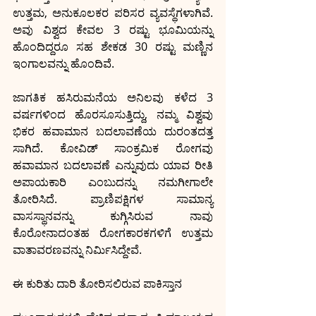
ಉತ್ತಮ, ಅನುಕೂಲಕರ ಪರಿಸರ ವ್ಯವಸ್ಥೆಗಳಾಗಿವೆ. 
ಅವು ವಿಶ್ವದ ಕೇವಲ 3 ರಷ್ಟು ಭೂಮಿಯನ್ನು 
ಹೊಂದಿದ್ದರೂ ಸಹ ಶೇಕಡ 30 ರಷ್ಟು ಮಣ್ಣಿನ 
ಇಂಗಾಲವನ್ನು ಹೊಂದಿವೆ. 
ಜಾಗತಿಕ ಹಸಿರುಮನೆಯ ಅನಿಲವು ಕಳೆದ 3 
ವರ್ಷಗಳಿಂದ ಹೊರಸೂಸುತ್ತಿದ್ದು, ನಮ್ಮ ವಿಶ್ವವು 
ಭಿಕರ ಹವಾಮಾನ ಬದಲಾವಣೆಯ ದುರಂತದತ್ತ 
ಸಾಗಿದೆ. ಕೋವಿಡ್ ಸಾಂಕ್ರಮಿಕ ರೋಗವು 
ಹವಾಮಾನ ಬದಲಾವಣೆ ಎನ್ನುವುದು ಯಾವ ರೀತಿ 
ಅಪಾಯಕಾರಿ ಎಂಬುದನ್ನು ನಮಗೀಗಾಲೇ 
ತೋರಿಸಿದೆ. ಪ್ರಾಣಿಪಕ್ಷಿಗಳ ಸಾಮಾನ್ಯ 
ವಾಸಸ್ಥಾನವನ್ನು ಕುಗ್ಗಿಸಿರುವ ನಾವು 
ಕೊರೋನಾದಂತಹ ರೋಗಕಾರಕಗಳಿಗೆ ಉತ್ತಮ 
ವಾತಾವರಣವನ್ನು ನಿರ್ಮಿಸಿದ್ದೇವೆ. 
ಈ ಕುರಿತು ದಾರಿ ತೋರಿಸಲಿರುವ ಪಾಕಿಸ್ತಾನ