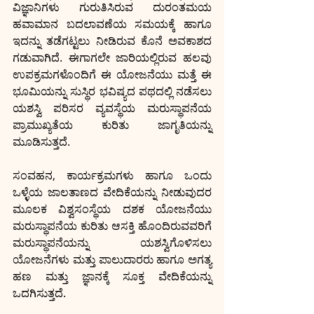
ವಿಜ್ಞಾನಿಗಳು ಗುರುತಿಸಿರುವ ದುರಂತಮಯ 
ಹವಾಮಾನ ಬದಲಾವಣೆಯ ಸಮಯಕ್ಕೆ ಹಾಗೂ 
ಇದನ್ನು ತಡೆಗಟ್ಟಲು ನೀಡಿರುವ ಕೊನೆ ಅವಕಾಶದ 
ಗಡುವಾಗಿದೆ. ಈಗಾಗಲೇ ಜಾರಿಯಲ್ಲಿರುವ ಹಲವು 
ಉಪಕ್ರಮಗಳೊಂದಿಗೆ ಈ ಯೋಜನೆಯು ಮತ್ತೆ ಈ 
ಭೂಮಿಯನ್ನು ಸುಸ್ಥಿರ ಭವಿಷ್ಯದ ಪಥದಲ್ಲಿ ನಡೆಸಲು 
ಯಶಸ್ವಿ ಪರಿಸರ ವ್ಯವಸ್ಥೆಯ ಮರುಸ್ಥಾಪನೆಯ 
ಪ್ರಾಮುಖ್ಯತೆಯ ಕುರಿತು ಜಾಗೃತಿಯನ್ನು 
ಮೂಡಿಸುತ್ತದೆ. 
ಸಂವಹನ, ಕಾರ್ಯಕ್ರಮಗಳು ಹಾಗೂ ಒಂದು 
ಒಳ್ಳೆಯ ಜಾಲತಾಣದ ವೇದಿಕೆಯನ್ನು ನೀಡುವುದರ 
ಮೂಲಕ ವಿಶ್ವಸಂಸ್ಥೆಯ ದಶಕ ಯೋಜನೆಯು 
ಮರುಸ್ಥಾಪನೆಯ ಕುರಿತು ಆಸಕ್ತಿ ಹೊಂದಿರುವವರಿಗೆ 
ಮರುಸ್ಥಾಪನೆಯನ್ನು ಯಶಸ್ವಿಗೊಳಿಸಲು 
ಯೋಜನೆಗಳು ಮತ್ತು ಪಾಲುದಾರರು ಹಾಗೂ ಅಗತ್ಯ 
ಹಣ ಮತ್ತು ಜ್ಞಾನಕ್ಕೆ ಸೂಕ್ತ ವೇದಿಕೆಯನ್ನು 
ಒದಗಿಸುತ್ತದೆ.