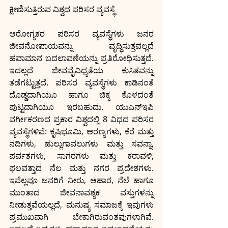
ಕ್ಷೀಣಿಸುತ್ತಿರುವ ವಿಶ್ವದ ಪರಿಸರ ವ್ಯವಸ್ಥೆ
ಆರೋಗ್ಯಕರ ಪರಿಸರ ವ್ಯವಸ್ಥೆಗಳು ಜನರ 
ಜೀವನೋಪಾಯವನ್ನು ವೃದ್ಧಿಸುತ್ತವಲ್ಲದೆ 
ಹವಾಮಾನ ಬದಲಾವಣೆಯನ್ನು ಪ್ರತಿರೋಧಿಸುತ್ತದೆ. 
ಇದಲ್ಲದೆ ಜೀವವೈವಿಧ್ಯತೆಯ ಕುಸಿತವನ್ನು 
ತಡೆಗಟ್ಟುತ್ತದೆ. ಪರಿಸರ ವ್ಯವಸ್ಥೆಗಳು ಕಾಡಿನಂತೆ 
ದೊಡ್ಡದಾಗಿಯೂ ಹಾಗೂ ಚಿಕ್ಕ ಕೊಳದಂತೆ 
ಪುಟ್ಟದಾಗಿಯೂ ಇರಬಹುದು. ಯುಎನ್‍ಇಪಿ 
ವರ್ಗೀಕರಣದ ಪ್ರಕಾರ ವಿಶ್ವದಲ್ಲಿ 8 ವಿಧದ ಪರಿಸರ 
ವ್ಯವಸ್ಥೆಗಳಿವೆ: ಕೃಷಿಭೂಮಿ, ಅರಣ್ಯಗಳು, ಕೆರೆ ಮತ್ತು 
ನದಿಗಳು, ಹುಲ್ಲುಗಾವಲುಗಳು ಮತ್ತು ಸವನ್ನಾ, 
ಪರ್ವತಗಳು, ಸಾಗರಗಳು ಮತ್ತು ಕರಾವಳಿ, 
ಫಲವತ್ತಾದ ನೆಲ ಮತ್ತು ನಗರ ಪ್ರದೇಶಗಳು. 
ಇವೆಲ್ಲವೂ ಜನರಿಗೆ ನೀರು, ಆಹಾರ, ನೆಲೆ ಹಾಗೂ 
ಮುಂತಾದ ಜೀವನಾವಶ್ಯಕ ವಸ್ತುಗಳನ್ನು 
ನೀಡುತ್ತವೆಯಲ್ಲದೆ, ಮನುಷ್ಯ ಸಮಾಜಕ್ಕೆ ಇವುಗಳು 
ಪ್ರಮುಖವಾಗಿ ಬೇಕಾಗಿರುವಂತವುಗಳಾಗಿವೆ. 