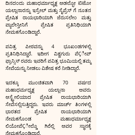
ದಿನದಂದು ಮಹಾಧರ್ಮಾಧ್ಯಕ್ಷ ಅಡಲ್ಫೋ ಟಿಟೋ 
ಯಲ್ಲಾನಾರನ್ನು ಇಸ್ರೇಲ್ ಮತ್ತು ಸೈಪ್ರೆಸ್ ಗೆ ನೂತನ 
ಪ್ರೇಷಿತ ರಾಯಭಾರಿಯಾಗಿ ಜೆರುಸಲೇಂ ಮತ್ತು 
ಪ್ಯಾಲೇಸ್ತೀನಿಗೆ ಪ್ರೇಷಿತ ಪ್ರತಿನಿಧಿಯಾಗಿ 
ನೇಮಕಗೊಂಡಿದ್ದಾರೆ.
ಪವಿತ್ರ ಪೀಠವನ್ನು 4 ಭೂಖಂಡಗಳಲ್ಲಿ 
ಪ್ರತಿನಿಧಿಸಿದ್ದಾರೆ. ಇದೀಗ ವಿಶ್ವಗುರು ಪೆÇೀಪ್ 
ಫ್ರಾನ್ಸಿಸ್ ರವರು ಇವರಿಗೆ ಪವಿತ್ರ ಭೂಮಿಯಲ್ಲಿ ತಮ್ಮ 
ಸೇವೆಯನ್ನು ನೀಡಲು ವಿಶೇಷ ಕರೆ ನೀಡಿದ್ದಾರೆ.
ಇದಕ್ಕೂ ಮುಂಚಿತವಾಗಿ 70 ವರ್ಷದ 
ಮಹಾಧರ್ಮಧ್ಯಕ್ಷ ಯಲ್ಲಾನಾ ಅವರು 
ಆಸ್ಟ್ರೇಲಿಯಾದ ಪ್ರೇಷಿತ ರಾಯಭಾರಿಯಾಗಿ 
ಸೇವೆಸಲ್ಲಿಸುತ್ತಿದ್ದರು. ಇವರು ಮಾರ್ಚ್ ತಿಂಗಳಲ್ಲಿ 
ಭಾರತದ ಪ್ರೇಷಿತ ರಾಯಭಾರಿಯಾಗಿ 
ನೇಮಕಗೊಂಡ ಮಹಾಧರ್ಮಾಧ್ಯಕ್ಷ 
ಲಿಯೋಪೆÇೀಲ್ಡೊ ಗಿರೆಲ್ಲಿ ಅವರ ಸ್ಥಾನಕ್ಕೆ 
ನೇಮಕಗೊಂಡಿದ್ದಾರೆ. 