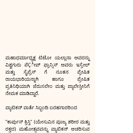
ಮಹಾಧರ್ಮಾಧ್ಯಕ್ಷ ಟಿಟೋ ಯಲ್ಲಾನಾ ಅವರನ್ನು 
ವಿಶ್ವಗುರು ಪೆÇೀಪ್ ಫ್ರಾನ್ಸಿಸ್ ಅವರು ಇಸ್ರೇಲ್ 
ಮತ್ತು ಸೈಪ್ರೆಸ್ ಗೆ ನೂತನ ಪ್ರೇಷಿತ 
ರಾಯಭಾರಿಯನ್ನಾಗಿ ಹಾಗೂ ಪ್ರೇಷಿತ 
ಪ್ರತಿನಿಧಿಯಾಗಿ ಜೆರುಸಲೇಂ ಮತ್ತು ಪ್ಯಾಲೇಸ್ತೀನಿಗೆ 
ನೇಮಕ ಮಾಡಿದ್ದಾರೆ. 
ವ್ಯಾಟಿಕನ್ ವಾರ್ತೆ ಸಿಬ್ಬಂದಿ ಬರಹಗಾರರಿಂದ
"ಕಾರ್ಪುಸ್ ಕ್ರಿಸ್ತಿ" (ಯೇಸುವಿನ ಪೂಜ್ಯ ಶರೀರ ಮತ್ತು 
ರಕ್ತದ) ಮಹೋತ್ಸವವನ್ನು ವ್ಯಾಟಿಕನ್ ಆಚರಿಸುವ 