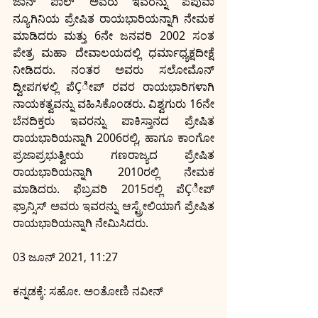
ಜಾನ್ ಪಾಲ್ ಅವರು ಇವರನ್ನು ಪಪುವಾ 
ನ್ಯೂಗಿನಿಯ ಪ್ರೇಷಿತ ರಾಯಭಾರಿಯನ್ನಾಗಿ ನೇಮಕ 
ಮಾಡಿದರು ಮತ್ತು 6ನೇ ಜನವರಿ 2002 ಸಂತ 
ಪೇತ್ರ ಮಹಾ ದೇವಾಲಯದಲ್ಲಿ ಧರ್ಮಾಧ್ಯಕ್ಷದೀಕ್ಷೆ 
ನೀಡಿದರು. ನಂತರ ಅವರು ಸಲೋಮೊನ್ 
ದ್ವೀಪಗಳಲ್ಲಿ ಪೆÇೀಪ್ ರವರ ರಾಯಭಾರಿಗಳಾಗಿ 
ನಾಯಕತ್ವವನ್ನು ವಹಿಸಿಕೊಂಡರು. ವಿಶ್ವಗುರು 16ನೇ 
ಬೆನದಿಕ್ತರು ಇವರನ್ನು ಪಾಕಿಸ್ತಾನದ ಪ್ರೇಷಿತ 
ರಾಯಭಾರಿಯನ್ನಾಗಿ 2006ರಲ್ಲಿ, ಹಾಗೂ ಕಾಂಗೋ 
ಪ್ರಜಾಪ್ರಭುತ್ವೀಯ ಗಣರಾಜ್ಯದ ಪ್ರೇಷಿತ 
ರಾಯಭಾರಿಯನ್ನಾಗಿ 2010ರಲ್ಲಿ ನೇಮಕ 
ಮಾಡಿದರು. ಫೆಬ್ರವರಿ 2015ರಲ್ಲಿ ಪೆÇೀಪ್ 
ಫ್ರಾನ್ಸಿಸ್ ಅವರು ಇವರನ್ನು ಆಸ್ಟ್ರೇಲಿಯಾಗೆ ಪ್ರೇಷಿತ 
ರಾಯಭಾರಿಯನ್ನಾಗಿ ನೇಮಿಸಿದರು.
03 ಜೂನ್ 2021, 11:27
ಕನ್ನಡಕ್ಕೆ: ಸಹೋ. ಅಂತೋಣಿ ನವೀನ್