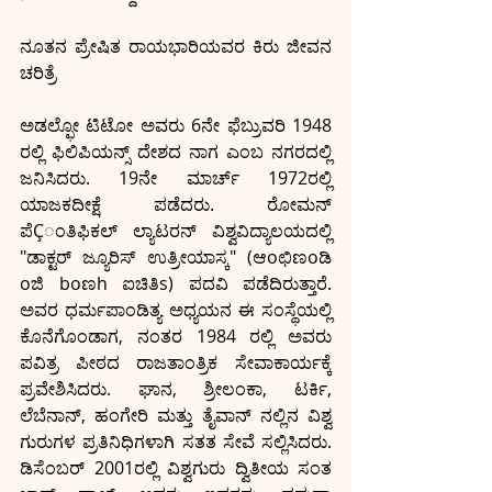
ನೂತನ ಪ್ರೇಷಿತ ರಾಯಭಾರಿಯವರ ಕಿರು ಜೀವನ 
ಚರಿತ್ರೆ
ಅಡಲ್ಫೋ ಟಿಟೋ ಅವರು 6ನೇ ಫೆಬ್ರುವರಿ 1948 
ರಲ್ಲಿ ಫಿಲಿಪಿಯನ್ಸ್ ದೇಶದ ನಾಗ ಎಂಬ ನಗರದಲ್ಲಿ 
ಜನಿಸಿದರು. 19ನೇ ಮಾರ್ಚ್ 1972ರಲ್ಲಿ 
ಯಾಜಕದೀಕ್ಷೆ ಪಡೆದರು. ರೋಮನ್ 
ಪೆÇಂತಿಫಿಕಲ್ ಲ್ಯಾಟರನ್ ವಿಶ್ವವಿದ್ಯಾಲಯದಲ್ಲಿ 
"ಡಾಕ್ಟರ್ ಜ್ಯೂರಿಸ್ ಉತ್ರೀಯಾಸ್ಕ" (ಆoಛಿಣoಡಿ 
oಜಿ boಣh ಐಚಿತಿs) ಪದವಿ ಪಡೆದಿರುತ್ತಾರೆ. 
ಅವರ ಧರ್ಮಪಾಂಡಿತ್ಯ ಅಧ್ಯಯನ ಈ ಸಂಸ್ಥೆಯಲ್ಲಿ 
ಕೊನೆಗೊಂಡಾಗ, ನಂತರ 1984 ರಲ್ಲಿ ಅವರು 
ಪವಿತ್ರ ಪೀಠದ ರಾಜತಾಂತ್ರಿಕ ಸೇವಾಕಾರ್ಯಕ್ಕೆ 
ಪ್ರವೇಶಿಸಿದರು. ಘಾನ, ಶ್ರೀಲಂಕಾ, ಟರ್ಕಿ, 
ಲೆಬೆನಾನ್, ಹಂಗೇರಿ ಮತ್ತು ತೈವಾನ್ ನಲ್ಲಿನ ವಿಶ್ವ 
ಗುರುಗಳ ಪ್ರತಿನಿಧಿಗಳಾಗಿ ಸತತ ಸೇವೆ ಸಲ್ಲಿಸಿದರು. 
ಡಿಸೆಂಬರ್ 2001ರಲ್ಲಿ ವಿಶ್ವಗುರು ದ್ವಿತೀಯ ಸಂತ 