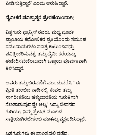
ಪೀಡಿಸುತ್ತಿದ್ದಾರೆ' ಎಂದು ಆರುಹಿದ್ದಾರೆ.
ದೈವೀಕರೆ ಪವಿತ್ರಾತ್ಮರ ಪ್ರೇರಣೆಯಿಂದಾಗಿ;
ವಿಶ್ವಗುರು ಫ್ರಾನ್ಸಿಸ್ ರವರು, ಮಧ್ಯ ಪೂರ್ವ 
ಪ್ರಾಂತಿಯ ಕಥೋಲಿಕರ ಪ್ರತಿಯೊಂದು ಸಮೂಹ 
ಸಮುದಾಯಗಳೂ ಪವಿತ್ರ ಕುಟುಂಬವನ್ನು 
ಪವಿತ್ರೀಕರಿಸುವತ್ತ, ತಮ್ಮ ದೈವೀ ಕರೆಯನ್ನು
ಈಡೇರಿಸಬೇಕೆಂಬುದಾಗಿ ಒತ್ತಾಯ ಪೂರ್ವಕವಾಗಿ 
ತಿಳಿಸಿದ್ದಾರೆ.
ಅವರು ತಮ್ಮ ಬರವಣಿಗೆ ಮುಂದುವರೆಸಿ," ಈ
ಪ್ರೀತಿ ತುಂಬಿದ ನಾಡಿನಲ್ಲಿ, ಕೇವಲ ತಮ್ಮ 
ನಾಗರೀಕತೆಯ ಹಕ್ಕುದಾರತೆಯ ಗುರುತಿಗಾಗಿ
ಸೆಣಸಾಡುವುದಷ್ಟೇ ಅಲ್ಲ,' ನಿಮ್ಮ ಜೀವನದ 
ಗುರಿಯು, ನಿಮ್ಮ ಪ್ರೇಷಿತ ಮೂಲದ 
ಸಾಕ್ಷಿಯಾಗಿರಬೇಕೆಂಬ ಮಾತನ್ನು ವ್ಯಕ್ತಪಡಿಸಿದ್ದಾರೆ.
ವಿಶ್ವಗುರುಗಳು ಈ ಪ್ರಾಂತ್ಯದಲ್ಲಿ ನಡೆದ, 