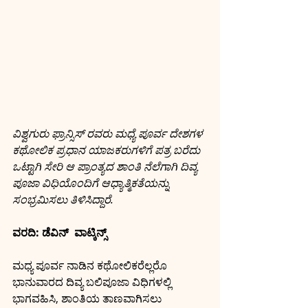
ವಿಶ್ವಗುರು ಫ್ರಾನ್ಸಿಸ್ ರವರು ಮಧ್ಯೆ ಪೂರ್ವ ದೇಶಗಳ 
ಕಥೋಲಿಕ ಪ್ರಧಾನ ಯಾಜಕರುಗಳಿಗೆ ಪತ್ರ ಬರೆದು 
ಒಟ್ಟಾಗಿ ಸೇರಿ ಆ ಪ್ರಾಂತ್ಯದ ಶಾಂತಿ ನೆಲೆಗಾಗಿ ದಿವ್ಯ 
ಪೂಜಾ ವಿಧಿಯೊಂದಿಗೆ ಆಧ್ಯಾತ್ಮಿಕತೆಯನ್ನು 
ಸಂಭ್ರಮಿಸಲು ತಿಳಿಸಿದ್ದಾರೆ.
ವರದಿ: ಡೆವಿನ್  ವಾಟ್ಕಿನ್ಸ್
ಮಧ್ಯ ಪೂರ್ವ ನಾಡಿನ ಕಥೋಲಿಕರೆಲ್ಲರೊ 
ಭಾನುವಾರದ ದಿವ್ಯ ಬಲಿಪೂಜಾ ವಿಧಿಗಳಲ್ಲಿ 
ಭಾಗವಹಿಸಿ, ಶಾಂತಿಯ ತಾಣವಾಗಿಸಲು 