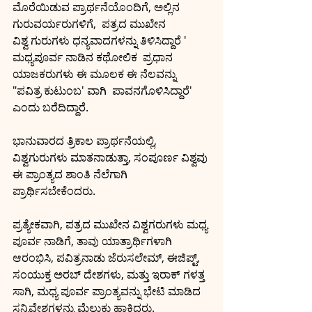
ಮೊರೆಯಿಡುವ ಪ್ರಾರ್ಥನೆಯೊಂದಿಗೆ, ಅಲ್ಲಿನ 
ಗುರುವರ್ಯರುಗಳಿಗೆ,  ಪತ್ರದ ಮುಖೇನ
ವಿಶ್ವ ಗುರುಗಳು ಧನ್ಯವಾದಗಳನ್ನು ತಿಳಿಸಿದ್ದಾರೆ ' 
ಮಧ್ಯಪೂರ್ವ ನಾಡಿನ ಕಥೋಲಿಕ  ಪ್ರಧಾನ 
ಯಾಜಕರುಗಳು ಈ ಮೂಲಕ ಈ ನೆಲವನ್ನು
"ಪವಿತ್ರ ಕುಟುಂಬ' ವಾಗಿ  ಪಾವನಗೊಳಿಸಿದ್ದಾರೆ' 
ಎಂದು ಬರೆದಿದ್ದಾರೆ.
ಭಾನುವಾರದ ತ್ರಿಕಾಲ ಪ್ರಾರ್ಥನೆಯಲ್ಲಿ, 
ವಿಶ್ವಗುರುಗಳು ಮಾತನಾಡುತ್ತಾ, ಸಂಪೂರ್ಣ ವಿಶ್ವವು 
ಈ ಪ್ರಾಂತ್ಯದ ಶಾಂತಿ ನೆಲೆಗಾಗಿ 
ಪ್ರಾರ್ಥಿಸಬೇಕೆಂದರು.
ಪ್ರತ್ಯೇಕವಾಗಿ, ಪತ್ರದ ಮುಖೇನ ವಿಶ್ವಗರುಗಳು ಮಧ್ಯ 
ಪೂರ್ವ ನಾಡಿಗೆ, ತಾವು ಯಾತ್ರಾರ್ಥಿಗಳಾಗಿ 
ಆರಂಭಿಸಿ, ಪವಿತ್ರನಾಡು ಜೆರುಸಲೇಮ್, ಈಜಿಪ್ಟ್, 
ಸಂಯುಕ್ತ ಅರಬ್ ದೇಶಗಳು, ಮತ್ತು ಇರಾಕ್ ಗಳತ್ತ 
ಸಾಗಿ, ಮಧ್ಯ ಪೂರ್ವ ಪ್ರಾಂತ್ಯವನ್ನು ಭೇಟಿ ಮಾಡಿದ  
ಸನ್ನಿವೇಶಗಳನ್ನು ಮೆಲುಕು ಹಾಕಿದರು.