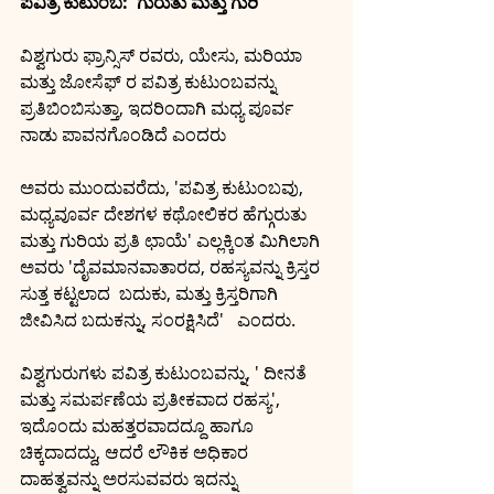
ಪವಿತ್ರ ಕುಟುಂಬ:  ಗುರುತು ಮತ್ತು ಗುರಿ 
ವಿಶ್ವಗುರು ಫ್ರಾನ್ಸಿಸ್ ರವರು, ಯೇಸು, ಮರಿಯಾ 
ಮತ್ತು ಜೋಸೆಫ್ ರ ಪವಿತ್ರ ಕುಟುಂಬವನ್ನು 
ಪ್ರತಿಬಿಂಬಿಸುತ್ತಾ, ಇದರಿಂದಾಗಿ ಮಧ್ಯ ಪೂರ್ವ 
ನಾಡು ಪಾವನಗೊಂಡಿದೆ ಎಂದರು
ಅವರು ಮುಂದುವರೆದು, 'ಪವಿತ್ರ ಕುಟುಂಬವು,
ಮಧ್ಯವೂರ್ವ ದೇಶಗಳ ಕಥೋಲಿಕರ ಹೆಗ್ಗುರುತು 
ಮತ್ತು ಗುರಿಯ ಪ್ರತಿ ಛಾಯೆ' ಎಲ್ಲಕ್ಕಿ೦ತ ಮಿಗಿಲಾಗಿ 
ಅವರು 'ದೈವಮಾನವಾತಾರದ, ರಹಸ್ಯವನ್ನು ಕ್ರಿಸ್ತರ 
ಸುತ್ತ ಕಟ್ಟಲಾದ  ಬದುಕು, ಮತ್ತು ಕ್ರಿಸ್ತರಿಗಾಗಿ 
ಜೀವಿಸಿದ ಬದುಕನ್ನು, ಸಂರಕ್ಷಿಸಿದೆ'   ಎಂದರು.
ವಿಶ್ವಗುರುಗಳು ಪವಿತ್ರ ಕುಟುಂಬವನ್ನು, ' ದೀನತೆ
ಮತ್ತು ಸಮರ್ಪಣೆಯ ಪ್ರತೀಕವಾದ ರಹಸ್ಯ',
ಇದೊಂದು ಮಹತ್ತರವಾದದ್ದೂ ಹಾಗೂ 
ಚಿಕ್ಕದಾದದ್ದು, ಆದರೆ ಲೌಕಿಕ ಅಧಿಕಾರ 
ದಾಹತ್ವವನ್ನು ಅರಸುವವರು ಇದನ್ನು 