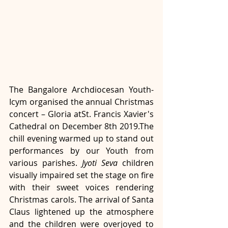
The Bangalore Archdiocesan Youth-
Icym organised the annual Christmas 
concert – Gloria atSt. Francis Xavier's 
Cathedral on December 8th 2019.The 
chill evening warmed up to stand out 
performances by our Youth from 
various parishes. 
Jyoti Seva
 children 
visually impaired set the stage on fire 
with their sweet voices rendering 
Christmas carols. The arrival of Santa 
Claus lightened up the atmosphere 
and the children were overjoyed to 