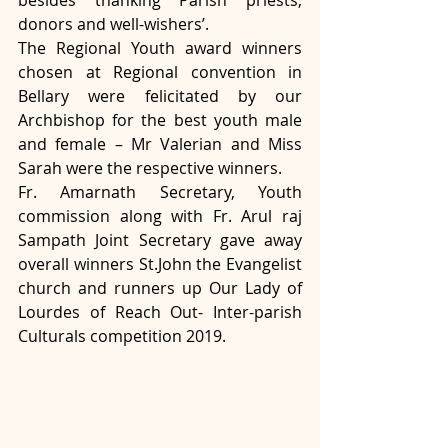
donors and well-wishers’.
The Regional Youth award winners 
chosen at Regional convention in 
Bellary were felicitated by our 
Archbishop for the best youth male 
and female – Mr Valerian and Miss 
Sarah were the respective winners.
Fr. Amarnath Secretary, Youth 
commission along with Fr. Arul raj 
Sampath Joint Secretary gave away 
overall winners St.John the Evangelist 
church and runners up Our Lady of 
Lourdes of Reach Out- Inter-parish 
Culturals competition 2019.