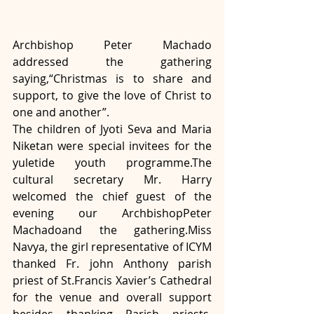
Archbishop Peter Machado 
addressed the gathering 
saying,“Christmas is to share and 
support, to give the love of Christ to 
one and another”.
The children of Jyoti Seva and Maria 
Niketan were special invitees for the 
yuletide youth programme.The 
cultural secretary Mr. Harry 
welcomed the chief guest of the 
evening our ArchbishopPeter 
Machadoand the gathering.Miss 
Navya, the girl representative of ICYM 
thanked Fr. john Anthony parish 
priest of St.Francis Xavier’s Cathedral 
for the venue and overall support 
besides thanking Parish priests, 